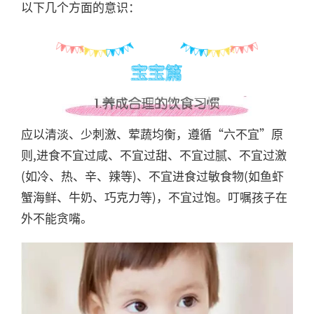
以下几个方面的意识：
应以清淡、少刺激、荤蔬均衡，遵循“六不宜”原
则,进食不宜过咸、不宜过甜、不宜过腻、不宜过激
(如冷、热、辛、辣等)、不宜进食过敏食物(如鱼虾
蟹海鲜、牛奶、巧克力等)，不宜过饱。叮嘱孩子在
外不能贪嘴。