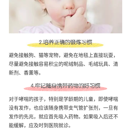
避免接触狗、猫等宠物，避免在地毯上直接玩耍，
尽量避免接触容易积尘的呢绒制品、毛绒玩具、清
新剂、香薰等。
对于哮喘的孩子，特别是学龄期的儿童，即使哮喘
没有发作，也应该随身携带支气管扩张剂，一旦有
发作的先兆，就应首先吸入药物。如果吸入后还不
能缓解，应及时到医院就诊。